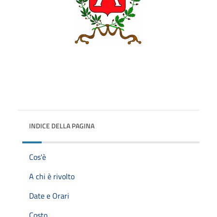
INDICE DELLA PAGINA
Cos'è
A chi è rivolto
Date e Orari
Costo