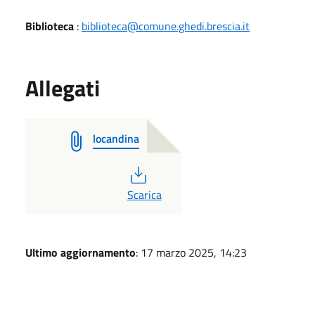
Biblioteca
:
biblioteca@comune.ghedi.brescia.it
Allegati
locandina
PDF
Scarica
Ultimo aggiornamento
: 17 marzo 2025, 14:23