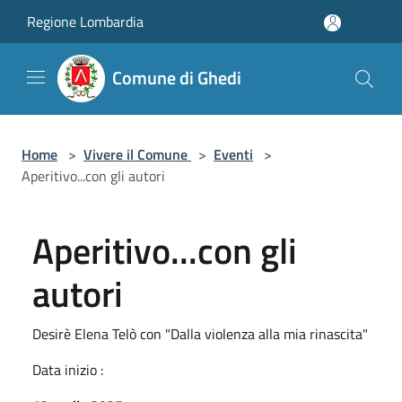
Salta al contenuto principale
Regione Lombardia
Comune di Ghedi
Home
>
Vivere il Comune
>
Eventi
>
Aperitivo...con gli autori
Aperitivo...con gli
autori
Desirè Elena Telò con "Dalla violenza alla mia rinascita"
Data inizio :