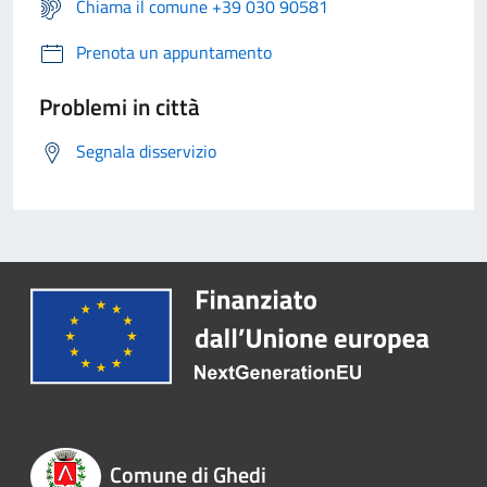
Chiama il comune +39 030 90581
Prenota un appuntamento
Problemi in città
Segnala disservizio
Comune di Ghedi