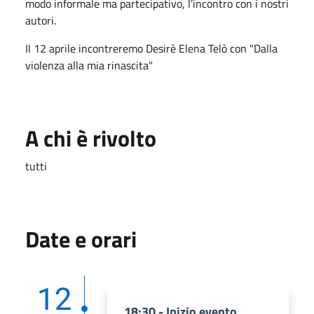
modo informale ma partecipativo, l'incontro con i nostri
autori.
Il 12 aprile incontreremo Desirè Elena Telò con "Dalla
violenza alla mia rinascita"
A chi è rivolto
tutti
Date e orari
12
18:30 - Inizio evento