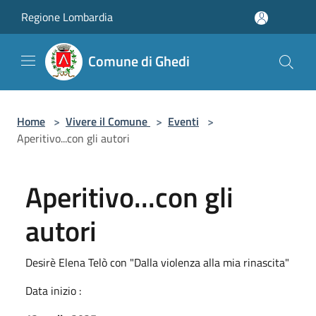
Salta al contenuto principale
Regione Lombardia
Comune di Ghedi
Home
>
Vivere il Comune
>
Eventi
>
Aperitivo...con gli autori
Aperitivo...con gli
autori
Desirè Elena Telò con "Dalla violenza alla mia rinascita"
Data inizio :