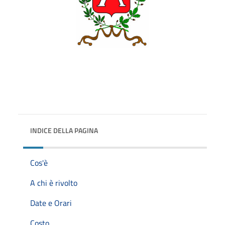
INDICE DELLA PAGINA
Cos'è
A chi è rivolto
Date e Orari
Costo