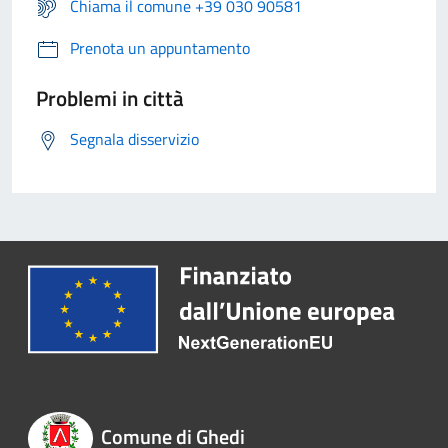
Chiama il comune +39 030 90581
Prenota un appuntamento
Problemi in città
Segnala disservizio
Comune di Ghedi