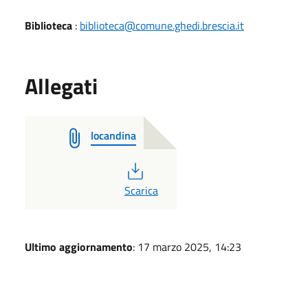
Biblioteca
:
biblioteca@comune.ghedi.brescia.it
Allegati
locandina
PDF
Scarica
Ultimo aggiornamento
: 17 marzo 2025, 14:23