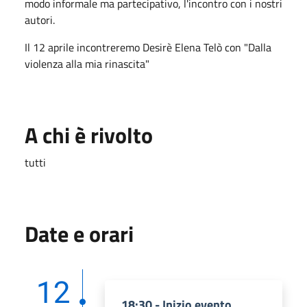
modo informale ma partecipativo, l'incontro con i nostri
autori.
Il 12 aprile incontreremo Desirè Elena Telò con "Dalla
violenza alla mia rinascita"
A chi è rivolto
tutti
Date e orari
12
18:30 - Inizio evento