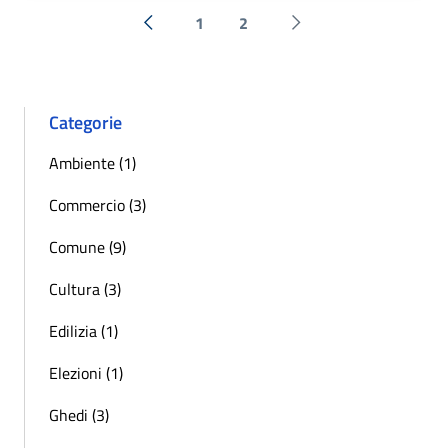
1
2
« Precedente
Successiva »
Categorie
Ambiente (1)
Commercio (3)
Comune (9)
Cultura (3)
Edilizia (1)
Elezioni (1)
Ghedi (3)