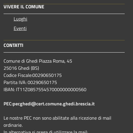
VIVERE IL COMUNE
Luoghi
Eventi
CONTATTI
Comune di Ghedi Piazza Roma, 45
25016 Ghedi (BS)
Codice Fiscale:00290650175
Partita IVA: 00290650175
IBAN: IT11Z0857554570000000000560
PEC:pecghedi@cert.comune.ghedi.brescia.it
Le nostre PEC non sono abilitate alla ricezione di mail
ordinarie.
In alternativa si prega di utilizzare la mail: