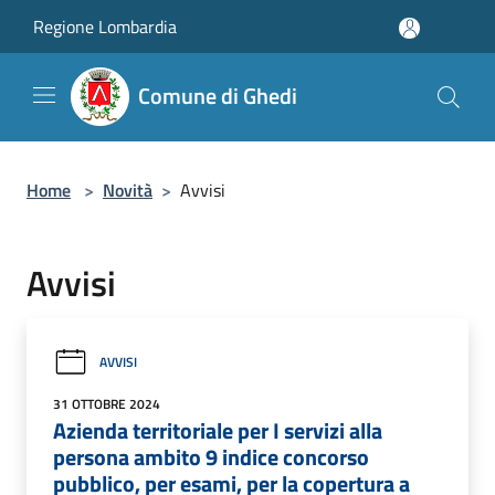
Salta al contenuto principale
Regione Lombardia
Comune di Ghedi
Home
>
Novità
>
Avvisi
Avvisi
AVVISI
31 OTTOBRE 2024
Azienda territoriale per I servizi alla
persona ambito 9 indice concorso
pubblico, per esami, per la copertura a