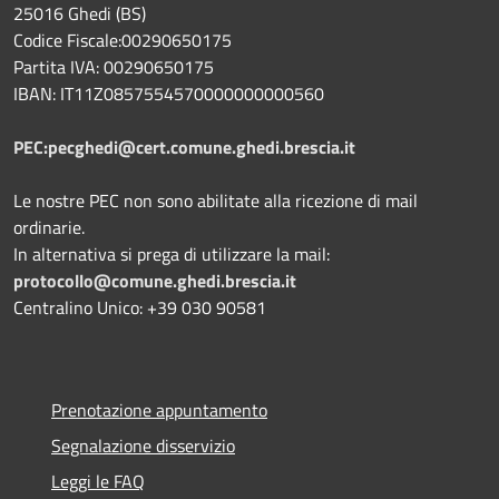
25016 Ghedi (BS)
Codice Fiscale:00290650175
Partita IVA: 00290650175
IBAN: IT11Z0857554570000000000560
PEC:pecghedi@cert.comune.ghedi.brescia.it
Le nostre PEC non sono abilitate alla ricezione di mail
ordinarie.
In alternativa si prega di utilizzare la mail:
protocollo@comune.ghedi.brescia.it
Centralino Unico: +39 030 90581
Prenotazione appuntamento
Segnalazione disservizio
Leggi le FAQ