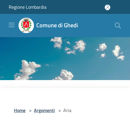
Salta al contenuto principale
Regione Lombardia
Comune di Ghedi
Home
>
Argomenti
>
Aria