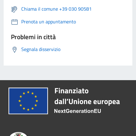
Chiama il comune +39 030 90581
Prenota un appuntamento
Problemi in città
Segnala disservizio