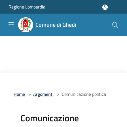
Salta al contenuto principale
Regione Lombardia
Comune di Ghedi
Home
>
Argomenti
>
Comunicazione politica
Comunicazione