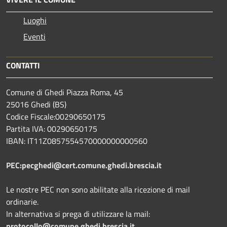
Luoghi
Eventi
CONTATTI
Comune di Ghedi Piazza Roma, 45
25016 Ghedi (BS)
Codice Fiscale:00290650175
Partita IVA: 00290650175
IBAN: IT11Z0857554570000000000560
PEC:pecghedi@cert.comune.ghedi.brescia.it
Le nostre PEC non sono abilitate alla ricezione di mail
ordinarie.
In alternativa si prega di utilizzare la mail:
protocollo@comune.ghedi.brescia.it