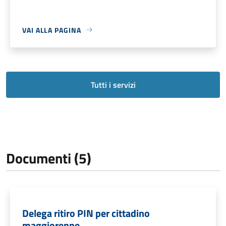
VAI ALLA PAGINA
Tutti i servizi
Documenti (5)
Delega ritiro PIN per cittadino
maggiorenne