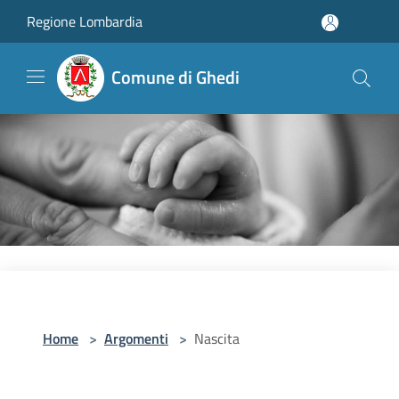
Salta al contenuto principale
Regione Lombardia
Comune di Ghedi
Home
>
Argomenti
>
Nascita