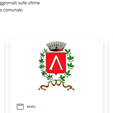
aggiornati sulle ultime
rio comunale.
AVVISI