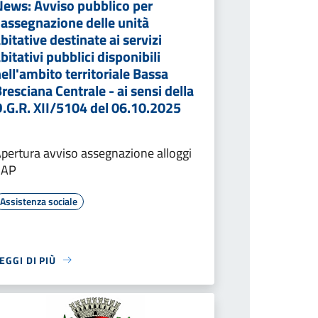
News: Avviso pubblico per
'assegnazione delle unità
bitative destinate ai servizi
bitativi pubblici disponibili
ell'ambito territoriale Bassa
resciana Centrale - ai sensi della
D.G.R. XII/5104 del 06.10.2025
pertura avviso assegnazione alloggi
SAP
Assistenza sociale
EGGI DI PIÙ