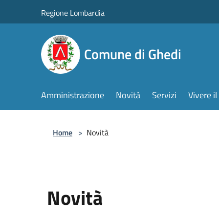
Salta al contenuto principale
Regione Lombardia
Comune di Ghedi
Amministrazione
Novità
Servizi
Vivere 
Home
>
Novità
Novità